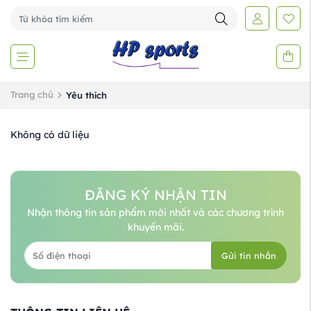
Trang chủ
Yêu thích
Không có dữ liệu
ĐĂNG KÝ NHẬN TIN
Nhận thông tin sản phẩm mới nhất và các chương trình
khuyến mãi.
Gửi tin nhắn