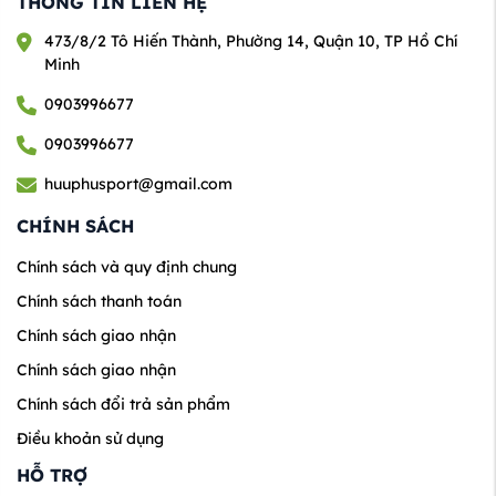
THÔNG TIN LIÊN HỆ
473/8/2 Tô Hiến Thành, Phường 14, Quận 10, TP Hồ Chí
Minh
0903996677
0903996677
huuphusport@gmail.com
CHÍNH SÁCH
Chính sách và quy định chung
Chính sách thanh toán
Chính sách giao nhận
Chính sách giao nhận
Chính sách đổi trả sản phẩm
Điều khoản sử dụng
HỖ TRỢ