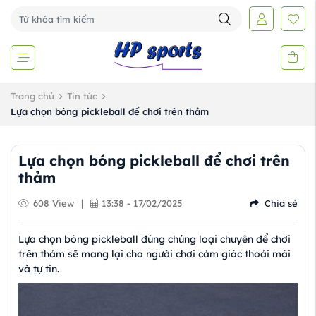
Trang chủ
Tin tức
Lựa chọn bóng pickleball để chơi trên thảm
Lựa chọn bóng pickleball để chơi trên
thảm
|
608 View
13:38 - 17/02/2025
Chia sẻ
Lựa chọn bóng pickleball đúng chủng loại chuyên để chơi
trên thảm sẽ mang lại cho người chơi cảm giác thoải mái
và tự tin.