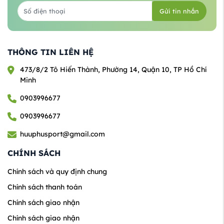
Gửi tin nhắn
THÔNG TIN LIÊN HỆ
473/8/2 Tô Hiến Thành, Phường 14, Quận 10, TP Hồ Chí
Minh
0903996677
0903996677
huuphusport@gmail.com
CHÍNH SÁCH
Chính sách và quy định chung
Chính sách thanh toán
Chính sách giao nhận
Chính sách giao nhận