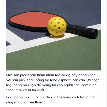
Mặt sân pickleball thảm nhân tạo có độ nảy bóng khác
với sân pickleball bằng bê tông asphalt, nên cần lựa chọn
loại bóng phù hợp để mang lại cho người chơi cảm giác
thoải mái và tự tin nhất.
Loại bóng mà chúng tôi đề xuất là bóng chơi trong nhà
chuyên dùng trên thảm :