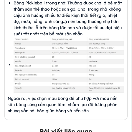
Bóng Pickleball trong nhà: Thường được chơi ở bề mặt
thảm sàn thể thao hoặc sàn gỗ. Chơi trong nhà không
chịu ảnh hưởng nhiều từ điều kiện thời tiết (gió, nhiệt
độ, mưa, nắng, ánh sáng…) nên bóng thường nhẹ hơn,
kích thước lỗ trên bóng lớn hơn và được tối ưu đạt hiệu
suất tốt nhất trên bề mặt sân nhẵn.
Ngoài ra, việc chọn màu bóng để phù hợp với màu nền
sân bóng cũng cần quan tâm, nhằm tạo độ tương phản
nhưng vẫn hài hòa giữa bóng và nền sân.
Bài viết liên quan