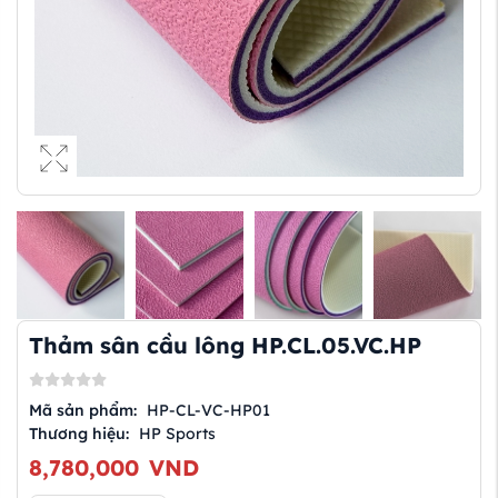
Thảm sân cầu lông HP.CL.05.VC.HP
Mã sản phẩm:
HP-CL-VC-HP01
Thương hiệu:
HP Sports
8,780,000
VND