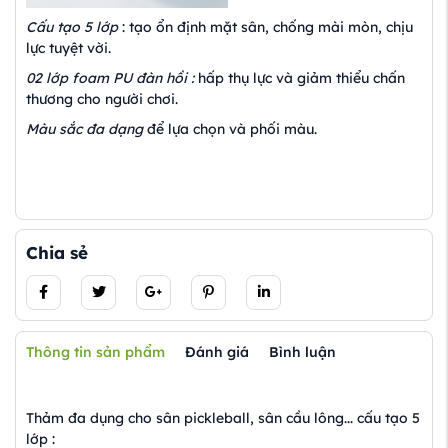
Cấu tạo 5 lớp
: tạo ổn định mặt sân, chống mài mòn, chịu
lực tuyệt vời.
02 lớp foam PU đàn hồi :
hấp thụ lực và giảm thiểu chấn
thương cho người chơi.
Màu sắc đa dạng
để lựa chọn và phối màu.
Chia sẻ
Thông tin sản phẩm
Đánh giá
Bình luận
Thảm đa dụng cho sân pickleball, sân cầu lông... cấu tạo 5
lớp :