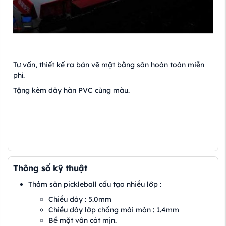
Tư vấn, thiết kế ra bản vẽ mặt bằng sân hoàn toàn miễn
phí.
Tặng kèm dây hàn PVC cùng màu.
Thông số kỹ thuật
Thảm sân pickleball cấu tạo nhiều lớp :
Chiều dày : 5.0mm
Chiều dày lớp chống mài mòn : 1.4mm
Bề mặt vân cát mịn.