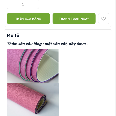
THÊM GIỎ HÀNG
THANH TOÁN NGAY
Mô tả
Thảm sân cầu lông : mặt vân cát, dày 5mm .