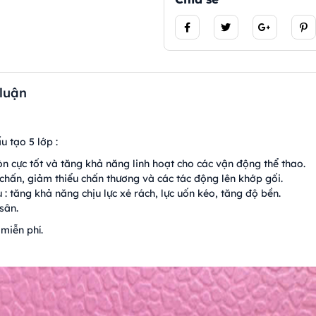
 luận
u tạo 5 lớp :
 cực tốt và tăng khả năng linh hoạt cho các vận động thể thao.
chấn, giảm thiểu chấn thương và các tác động lên khớp gối.
ều : tăng khả năng chịu lực xé rách, lực uốn kéo, tăng độ bền.
sân.
miễn phí.