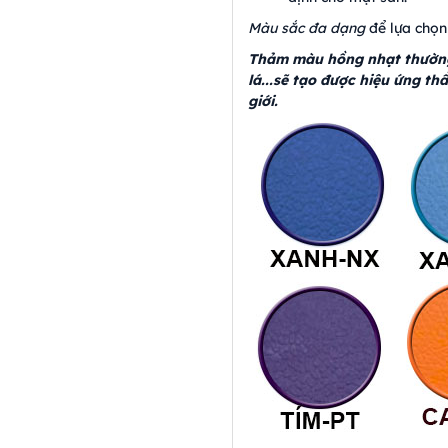
Màu sắc đa dạng
để lựa chọn
Thảm màu hồng nhạt thường 
lá...sẽ tạo được hiệu ứng th
giới.