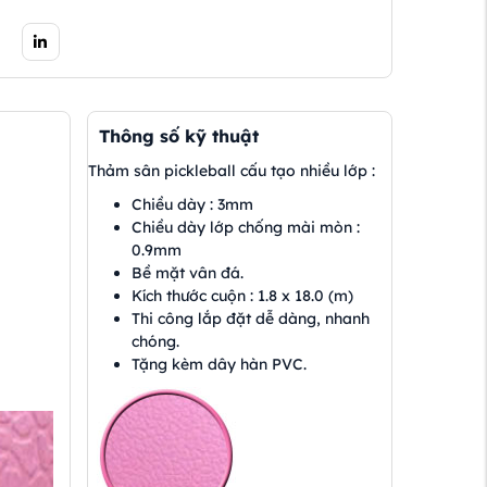
Thông số kỹ thuật
Thảm sân pickleball cấu tạo nhiều lớp :
Chiều dày : 3mm
Chiều dày lớp chống mài mòn :
0.9mm
Bề mặt vân đá.
Kích thước cuộn : 1.8 x 18.0 (m)
Thi công lắp đặt dễ dàng, nhanh
chóng.
Tặng kèm dây hàn PVC.