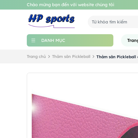
Chào mừng bạn đến với website chúng tôi
DANH MỤC
Tran
Trang chủ
Thảm sân Pickleball
Thảm sân Pickleball