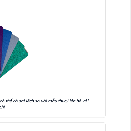
có thể có sai lệch so với mẫu thực.Liên hệ với
hí.