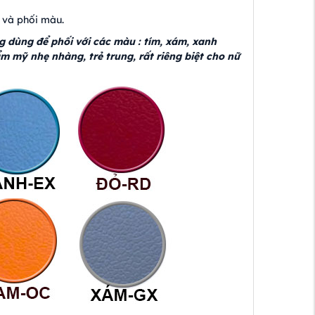
 và phối màu.
dùng để phối với các màu : tím, xám, xanh
ẩm mỹ nhẹ nhàng, trẻ trung, rất riêng biệt cho nữ