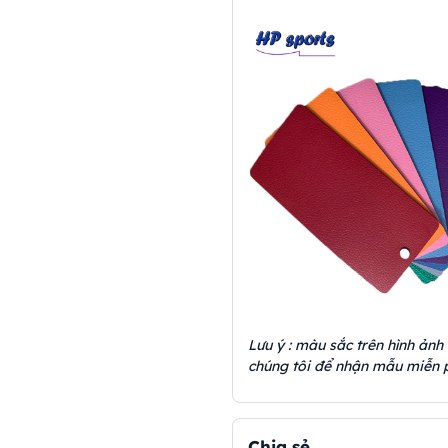
Lưu ý : màu sắc trên hình ảnh 
chúng tôi để nhận mẫu miễn p
Chia sẻ